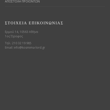
ΑΠΟΣΤΟΛΗ ΠΡΟΙΟΝΤΩΝ
ΣΤΟΙΧΕΊΑ ΕΠΙΚΟΙΝΩΝΊΑΣ
Ερμού 14, 10563 Αθήνα
1ος Όροφος
Τηλ.: 210 32 19 985
Email:
info@kosmima-lord.gr