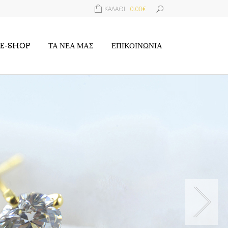
ΚΑΛΆΘΙ
0.00€
E-SHOP
ΤΑ ΝΈΑ ΜΑΣ
ΕΠΙΚΟΙΝΩΝΊΑ