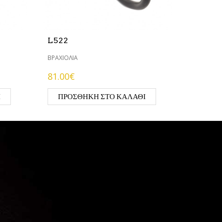
L522
ΒΡΑΧΙΌΛΙΑ
81.00€
Ι
ΠΡΟΣΘΉΚΗ ΣΤΟ ΚΑΛΆΘΙ