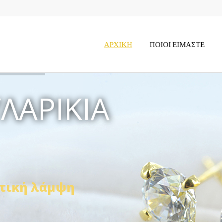
ΑΡΧΙΚΉ
ΠΟΙΟΙ ΕΊΜΑΣΤΕ
ΛΑΡΊΚΙΑ
τική λάμψη