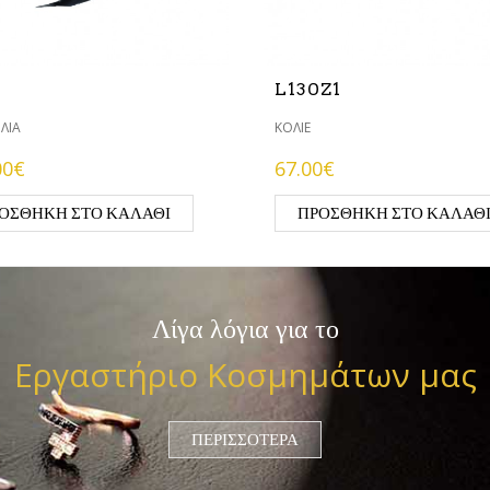
L130Z1
ΛΙΑ
ΚΟΛΙΈ
00€
67.00€
ΟΣΘΉΚΗ ΣΤΟ ΚΑΛΆΘΙ
ΠΡΟΣΘΉΚΗ ΣΤΟ ΚΑΛΆΘ
Λίγα λόγια για το
Εργαστήριο Κοσμημάτων μας
ΠΕΡΙΣΣΌΤΕΡΑ