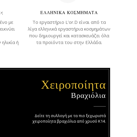
ες
ΕΛΛΗΝΙΚΑ ΚΟΣΜΗΜΑΤΑ
ένο με
Το εργαστήριο L’or.D είναι από τα
εικνύει
λίγα ελληνικά εργαστήρια κοσμημάτων
που δημιουργεί και κατασκευάζει όλα
 ηλικία ή
τα προϊόντα του στην Ελλάδα.
Χειροποίητα
Βραχιόλια
Δείτε τη συλλογή με τα πιο ξεχωριστά
χειροποίητα βραχιόλια από χρυσό Κ14.