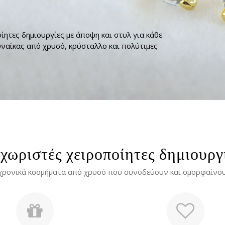
ίητες δημιουργίες με άποψη και στυλ για κάθε
ναίκας από χρυσό, κρύσταλλο και πολύτιμες
χωριστές χειροποίητες δημιουργ
χρονικά κοσμήματα από χρυσό που συνοδεύουν και ομορφαίνουν