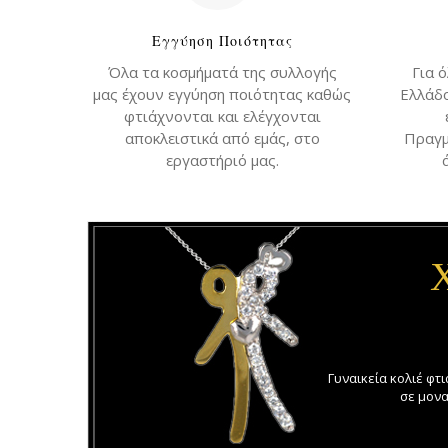
Εγγύηση Ποιότητας
Όλα τα κοσμήματά της συλλογής
Για 
μας έχουν εγγύηση ποιότητας καθώς
Ελλάδ
φτιάχνονται και ελέγχονται
αποκλειστικά από εμάς, στο
Πραγμ
εργαστήριό μας.
Γυναικεία κολιέ φτ
σε μονα