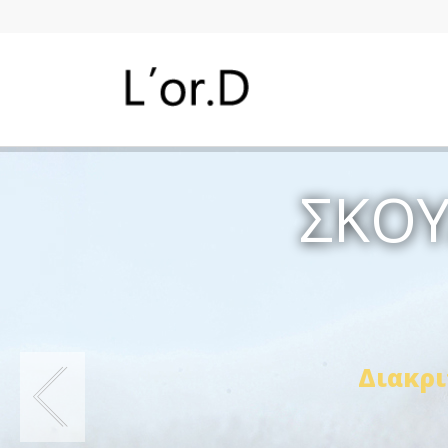
ΣΚΟΥ
Διακρι