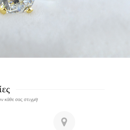
ίες
 κάθε σας στιγμή!