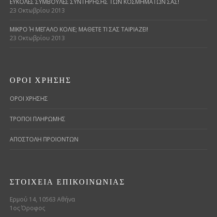
ΕΎΚΟΛΕΣ ΣΥΜΒΟΥΛΈΣ ΣΥΝΤΉΡΗΣΗΣ ΤΩΝ ΚΟΣΜΗΜΆΤΩΝ ΣΑΣ!
23 Οκτωβρίου 2013
ΜΙΚΡΌ Ή ΜΕΓΆΛΟ ΚΟΛΙΈ; ΜΆΘΕΤΕ ΤΙ ΣΑΣ ΤΑΙΡΙΆΖΕΙ!
23 Οκτωβρίου 2013
ΌΡΟΙ ΧΡΉΣΗΣ
ΟΡΟΙ ΧΡΗΣΗΣ
ΤΡΟΠΟΙ ΠΛΗΡΩΜΗΣ
ΑΠΟΣΤΟΛΗ ΠΡΟΙΟΝΤΩΝ
ΣΤΟΙΧΕΊΑ ΕΠΙΚΟΙΝΩΝΊΑΣ
Ερμού 14, 10563 Αθήνα
1ος Όροφος