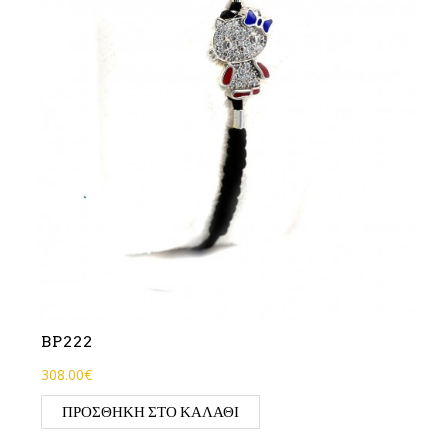
BP222
308.00€
ΠΡΟΣΘΉΚΗ ΣΤΟ ΚΑΛΆΘΙ