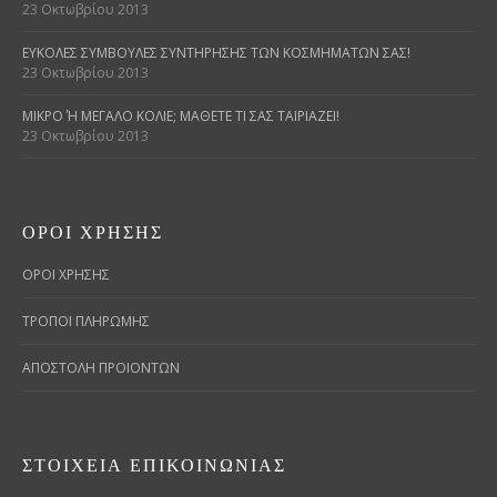
23 Οκτωβρίου 2013
ΕΎΚΟΛΕΣ ΣΥΜΒΟΥΛΈΣ ΣΥΝΤΉΡΗΣΗΣ ΤΩΝ ΚΟΣΜΗΜΆΤΩΝ ΣΑΣ!
23 Οκτωβρίου 2013
ΜΙΚΡΌ Ή ΜΕΓΆΛΟ ΚΟΛΙΈ; ΜΆΘΕΤΕ ΤΙ ΣΑΣ ΤΑΙΡΙΆΖΕΙ!
23 Οκτωβρίου 2013
ΌΡΟΙ ΧΡΉΣΗΣ
ΟΡΟΙ ΧΡΗΣΗΣ
ΤΡΟΠΟΙ ΠΛΗΡΩΜΗΣ
ΑΠΟΣΤΟΛΗ ΠΡΟΙΟΝΤΩΝ
ΣΤΟΙΧΕΊΑ ΕΠΙΚΟΙΝΩΝΊΑΣ