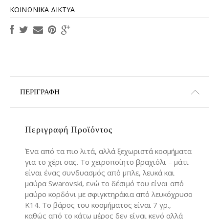
ΚΟΙΝΩΝΙΚΆ ΔΊΚΤΥΑ
ΠΕΡΙΓΡΑΦΉ
Περιγραφή Προϊόντος
Ένα από τα πιο λιτά, αλλά ξεχωριστά κοσμήματα
για το χέρι σας. Το χειροποίητο βραχιόλι – μάτι
είναι ένας συνδυασμός από μπλε, λευκά και
μαύρα Swarovski, ενώ το δέσιμό του είναι από
μαύρο κορδόνι με σφιγκτηράκια από λευκόχρυσο
Κ14. Το βάρος του κοσμήματος είναι 7 γρ.,
καθώς από το κάτω μέρος δεν είναι κενό αλλά