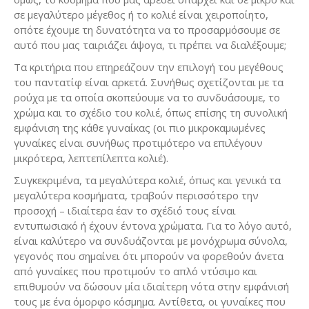
σε μεγαλύτερο μέγεθος ή το κολιέ είναι χειροποίητο,
οπότε έχουμε τη δυνατότητα να το προσαρμόσουμε σε
αυτό που μας ταιριάζει άψογα, τι πρέπει να διαλέξουμε;
Τα κριτήρια που επηρεάζουν την επιλογή του μεγέθους
του παντατίφ είναι αρκετά. Συνήθως σχετίζονται με τα
ρούχα με τα οποία σκοπεύουμε να το συνδυάσουμε, το
χρώμα και το σχέδιο του κολιέ, όπως επίσης τη συνολική
εμφάνιση της κάθε γυναίκας (οι πιο μικροκαμωμένες
γυναίκες είναι συνήθως προτιμότερο να επιλέγουν
μικρότερα, λεπτεπίλεπτα κολιέ).
Συγκεκριμένα, τα μεγαλύτερα κολιέ, όπως και γενικά τα
μεγαλύτερα κοσμήματα, τραβούν περισσότερο την
προσοχή – ιδιαίτερα έαν το σχέδιό τους είναι
εντυπωσιακό ή έχουν έντονα χρώματα. Για το λόγο αυτό,
είναι καλύτερο να συνδυάζονται με μονόχρωμα σύνολα,
γεγονός που σημαίνει ότι μπορούν να φορεθούν άνετα
από γυναίκες που προτιμούν το απλό ντύσιμο και
επιθυμούν να δώσουν μία ιδιαίτερη νότα στην εμφάνισή
τους με ένα όμορφο κόσμημα. Αντίθετα, οι γυναίκες που