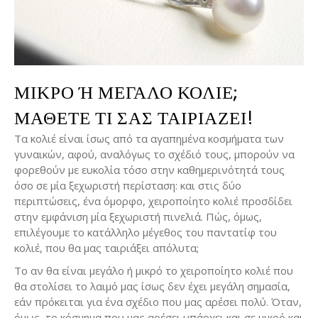
ΜΙΚΡΌ Ή ΜΕΓΆΛΟ ΚΟΛΙΈ; Μ
ΆΘΕΤΕ ΤΙ ΣΑΣ ΤΑΙΡΙΆΖΕΙ!
Τα κολιέ είναι ίσως από τα αγαπημένα κοσμήματα των
γυναικών, αφού, αναλόγως το σχέδιό τους, μπορούν να
φορεθούν με ευκολία τόσο στην καθημερινότητά τους
όσο σε μία ξεχωριστή περίσταση: και στις δύο
περιπτώσεις, ένα όμορφο, χειροποίητο κολιέ προσδίδει
στην εμφάνιση μία ξεχωριστή πινελιά. Πώς, όμως,
επιλέγουμε το κατάλληλο μέγεθος του παντατίφ του
κολιέ, που θα μας ταιριάξει απόλυτα;
Το αν θα είναι μεγάλο ή μικρό το χειροποίητο κολιέ που
θα στολίσει το λαιμό μας ίσως δεν έχει μεγάλη σημασία,
εάν πρόκειται για ένα σχέδιο που μας αρέσει πολύ. Όταν,
όμως, το κόσμημα που μας αρέσει υπάρχει και σε μικρό και