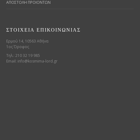
ΑΠΟΣΤΟΛΗ ΠΡΟΙΟΝΤΩΝ
ΣΤΟΙΧΕΊΑ ΕΠΙΚΟΙΝΩΝΊΑΣ
Ερμού 14, 10563 Αθήνα
1ος Όροφος
Τηλ.: 210 32 19 985
Email:
info@kosmima-lord.gr