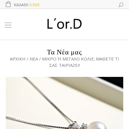
ΚΑΛΆΘΙ
0.00€
Τα Νέα μας
ΑΡΧΙΚΉ
/
ΝΕΑ
/
ΜΙΚΡΌ Ή ΜΕΓΆΛΟ ΚΟΛΙΈ; ΜΆΘΕΤΕ ΤΙ Σ
ΑΣ ΤΑΙΡΙΆΖΕΙ!