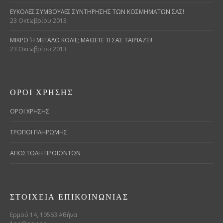
ΕΎΚΟΛΕΣ ΣΥΜΒΟΥΛΈΣ ΣΥΝΤΉΡΗΣΗΣ ΤΩΝ ΚΟΣΜΗΜΆΤΩΝ ΣΑΣ!
23 Οκτωβρίου 2013
ΜΙΚΡΌ Ή ΜΕΓΆΛΟ ΚΟΛΙΈ; ΜΆΘΕΤΕ ΤΙ ΣΑΣ ΤΑΙΡΙΆΖΕΙ!
23 Οκτωβρίου 2013
ΌΡΟΙ ΧΡΉΣΗΣ
ΟΡΟΙ ΧΡΗΣΗΣ
ΤΡΟΠΟΙ ΠΛΗΡΩΜΗΣ
ΑΠΟΣΤΟΛΗ ΠΡΟΙΟΝΤΩΝ
ΣΤΟΙΧΕΊΑ ΕΠΙΚΟΙΝΩΝΊΑΣ
Ερμού 14, 10563 Αθήνα