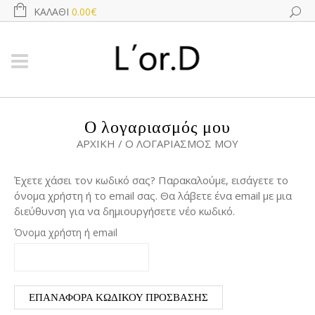
ΚΑΛΆΘΙ
0.00€
Ο λογαριασμός μου
ΑΡΧΙΚΉ
/
Ο ΛΟΓΑΡΙΑΣΜΌΣ ΜΟΥ
Έχετε χάσει τον κωδικό σας? Παρακαλούμε, εισάγετε το
όνομα χρήστη ή το email σας. Θα λάβετε ένα email με μια
διεύθυνση για να δημιουργήσετε νέο κωδικό.
Όνομα χρήστη ή email