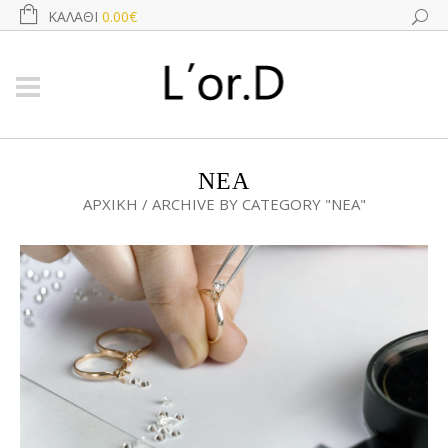
ΚΑΛΆΘΙ
0.00€
ΝΕΑ
ΑΡΧΙΚΉ
/
ARCHIVE BY CATEGORY "ΝΕΑ"