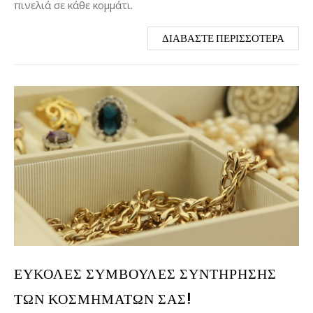
πινελιά σε κάθε κομμάτι.
ΔΙΑΒΆΣΤΕ ΠΕΡΙΣΣΌΤΕΡΑ
ΕΎΚΟΛΕΣ ΣΥΜΒΟΥΛΈΣ ΣΥΝΤΉΡΗΣΗΣ
ΤΩΝ ΚΟΣΜΗΜΆΤΩΝ ΣΑΣ!