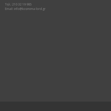
Τηλ.: 210 32 19 985
Email:
info@kosmima-lord.gr