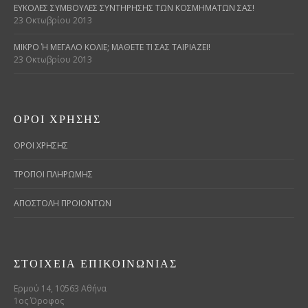
ΕΎΚΟΛΕΣ ΣΥΜΒΟΥΛΈΣ ΣΥΝΤΉΡΗΣΗΣ ΤΩΝ ΚΟΣΜΗΜΆΤΩΝ ΣΑΣ!
23 Οκτωβρίου 2013
ΜΙΚΡΌ Ή ΜΕΓΆΛΟ ΚΟΛΙΈ; ΜΆΘΕΤΕ ΤΙ ΣΑΣ ΤΑΙΡΙΆΖΕΙ!
23 Οκτωβρίου 2013
ΌΡΟΙ ΧΡΉΣΗΣ
ΟΡΟΙ ΧΡΗΣΗΣ
ΤΡΟΠΟΙ ΠΛΗΡΩΜΗΣ
ΑΠΟΣΤΟΛΗ ΠΡΟΙΟΝΤΩΝ
ΣΤΟΙΧΕΊΑ ΕΠΙΚΟΙΝΩΝΊΑΣ
Ερμού 14, 10563 Αθήνα
1ος Όροφος