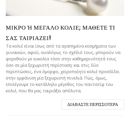
ΜΙΚΡΌ Ή ΜΕΓΆΛΟ ΚΟΛΙΈ; ΜΆΘΕΤΕ ΤΙ Σ
ΑΣ ΤΑΙΡΙΆΖΕΙ!
Τα κολιέ είναι ίσως από τα αγαπημένα κοσμήματα των
γυναικών, αφού, αναλόγως το σχέδιό τους, μπορούν να
φορεθούν με ευκολία τόσο στην καθημερινότητά τους
όσο σε μία ξεχωριστή περίσταση: και στις δύο
περιπτώσεις, ένα όμορφο, χειροποίητο κολιέ προσδίδει
στην εμφάνιση μία ξεχωριστή πινελιά. Πώς, όμως,
επιλέγουμε το κατάλληλο μέγεθος του παντατίφ του
κολιέ, που θα μας ταιριάξει απόλυτα;
ΔΙΑΒΆΣΤΕ ΠΕΡΙΣΣΌΤΕΡΑ