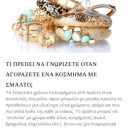
ΤΙ ΠΡΈΠΕΙ ΝΑ ΓΝΩΡΊΖΕΤΕ ΌΤΑΝ
ΑΓΟΡΆΖΕΤΕ ΈΝΑ ΚΌΣΜΗΜΑ ΜΕ
ΣΜΆΛΤΟ;
Τα τελευταία χρόνια τα κοσμήματα από σμάλτο είναι
ανελλιπώς στη μόδα, αφού μπορούν με μεγάλη ευκολία να
προσθέσουν μία ιδιαίτερη νότα χρώματος ακόμα και στα
πιο απλά looks της κάθε γυναίκας. Το σμάλτο μπορεί να
“στολίσει” με χρώμα κάθε είδος κοσμήματος (κολιέ,
βραχιόλια, δαχτυλίδια κλπ.), δίνοντας μία διαφορετική