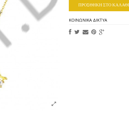
ΠΡΟΣΘΉΚΗ ΣΤΟ ΚΑΛΆΘ
ΚΟΙΝΩΝΙΚΆ ΔΊΚΤΥΑ