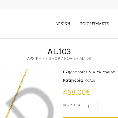
ΑΡΧΙΚΉ
ΠΟΙΟΙ ΕΊΜΑΣΤΕ
AL103
ΑΡΧΙΚΉ
/
E-SHOP
/
ΚΟΛΙΈ
/ AL103
Πληροφορίες για το προϊόν
Κατηγορία:
Κολιέ
.
468.00€
ΠΟΣΌΤΗΤΑ