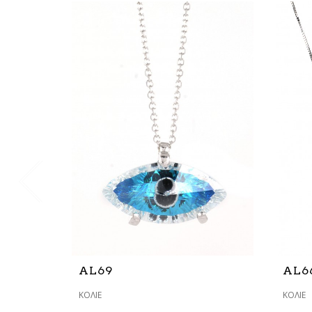
AL69
AL6
ΚΟΛΙΈ
ΚΟΛΙΈ