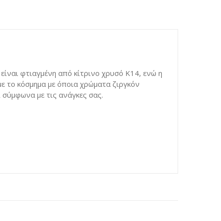
είναι φτιαγμένη από κίτρινο χρυσό Κ14, ενώ η
με το κόσμημα με όποια χρώματα ζιργκόν
 σύμφωνα με τις ανάγκες σας.