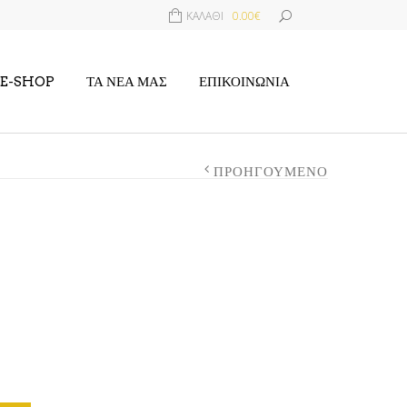
ΚΑΛΆΘΙ
0.00€
E-SHOP
ΤΑ ΝΈΑ ΜΑΣ
ΕΠΙΚΟΙΝΩΝΊΑ
ΠΡΟΗΓΟΎΜΕΝΟ