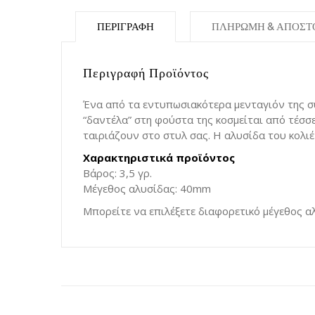
ΠΕΡΙΓΡΑΦΉ
ΠΛΗΡΩΜΗ & ΑΠΟΣΤ
Περιγραφή Προϊόντος
Ένα από τα εντυπωσιακότερα μενταγιόν της συ
“δαντέλα” στη φούστα της κοσμείται από τέσσ
ταιριάζουν στο στυλ σας. Η αλυσίδα του κολι
Χαρακτηριστικά προϊόντος
Βάρος: 3,5 γρ.
Μέγεθος αλυσίδας: 40mm
Μπορείτε να επιλέξετε διαφορετικό μέγεθος αλ