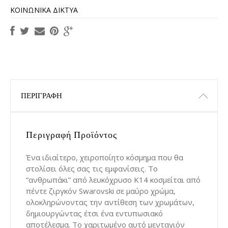
ΚΟΙΝΩΝΙΚΆ ΔΊΚΤΥΑ
ΠΕΡΙΓΡΑΦΉ
Περιγραφή Προϊόντος
Ένα ιδιαίτερο, χειροποίητο κόσμημα που θα
στολίσει όλες σας τις εμφανίσεις. Το
“ανθρωπάκι” από λευκόχρυσο Κ14 κοσμείται από
πέντε ζιργκόν Swarovski σε μαύρο χρώμα,
ολοκληρώνοντας την αντίθεση των χρωμάτων,
δημιουργώντας έτσι ένα εντυπωσιακό
αποτέλεσμα. Το χαριτωμένο αυτό μενταγιόν