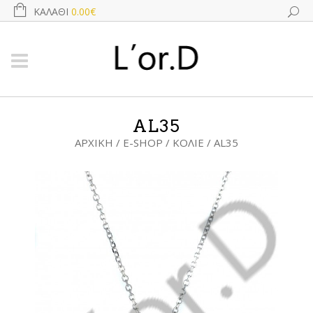
ΚΑΛΆΘΙ
0.00€
AL35
ΑΡΧΙΚΉ
/
E-SHOP
/
ΚΟΛΙΈ
/ AL35