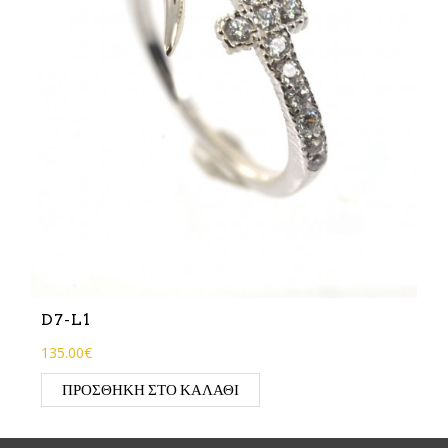
D7-L1
135.00€
ΠΡΟΣΘΉΚΗ ΣΤΟ ΚΑΛΆΘΙ