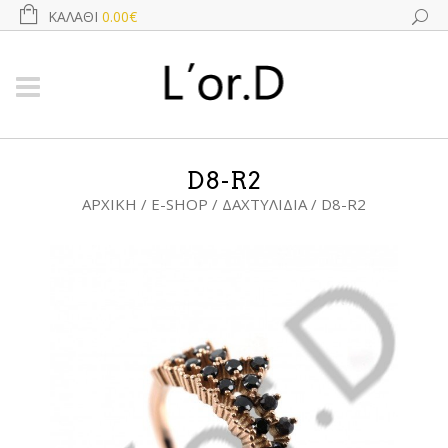
ΚΑΛΆΘΙ
0.00€
D8-R2
ΑΡΧΙΚΉ
/
E-SHOP
/
ΔΑΧΤΥΛΊΔΙΑ
/ D8-R2