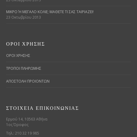
ΜΙΚΡΌ Ή ΜΕΓΆΛΟ ΚΟΛΙΈ; ΜΆΘΕΤΕ ΤΙ ΣΑΣ ΤΑΙΡΙΆΖΕΙ!
23 Οκτωβρίου 2013
ΌΡΟΙ ΧΡΉΣΗΣ
ΟΡΟΙ ΧΡΗΣΗΣ
ΤΡΟΠΟΙ ΠΛΗΡΩΜΗΣ
ΑΠΟΣΤΟΛΗ ΠΡΟΙΟΝΤΩΝ
ΣΤΟΙΧΕΊΑ ΕΠΙΚΟΙΝΩΝΊΑΣ
Ερμού 14, 10563 Αθήνα
1ος Όροφος
Τηλ.: 210 32 19 985