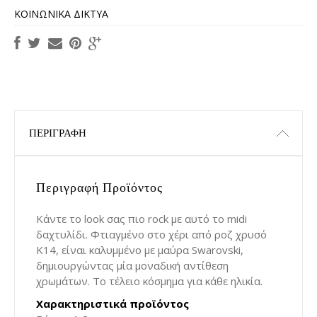
ΚΟΙΝΩΝΙΚΆ ΔΊΚΤΥΑ
ΠΕΡΙΓΡΑΦΉ
Περιγραφή Προϊόντος
Κάντε το look σας πιο rock με αυτό το midi
δαχτυλίδι. Φτιαγμένο στο χέρι από ροζ χρυσό
Κ14, είναι καλυμμένο με μαύρα Swarovski,
δημιουργώντας μία μοναδική αντίθεση
χρωμάτων. Το τέλειο κόσμημα για κάθε ηλικία.
Χαρακτηριστικά προϊόντος