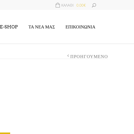
ΚΑΛΆΘΙ
0.00€
E-SHOP
ΤΑ ΝΈΑ ΜΑΣ
ΕΠΙΚΟΙΝΩΝΊΑ
ΠΡΟΗΓΟΎΜΕΝΟ