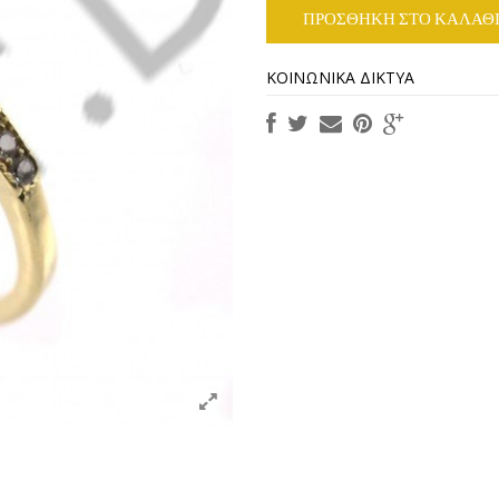
ΠΡΟΣΘΉΚΗ ΣΤΟ ΚΑΛΆΘ
ΚΟΙΝΩΝΙΚΆ ΔΊΚΤΥΑ