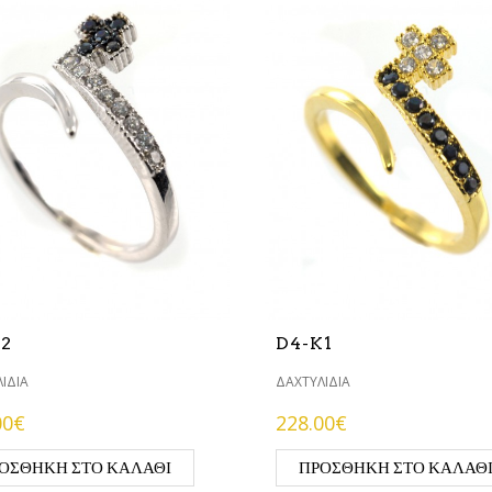
L2
D4-K1
ΊΔΙΑ
ΔΑΧΤΥΛΊΔΙΑ
00€
228.00€
ΟΣΘΉΚΗ ΣΤΟ ΚΑΛΆΘΙ
ΠΡΟΣΘΉΚΗ ΣΤΟ ΚΑΛΆΘ