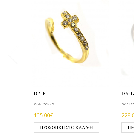
D7-K1
D4-
ΔΑΧΤΥΛΊΔΙΑ
ΔΑΧΤΥΛ
135.00€
228.
ΠΡΟΣΘΉΚΗ ΣΤΟ ΚΑΛΆΘΙ
ΠΡ