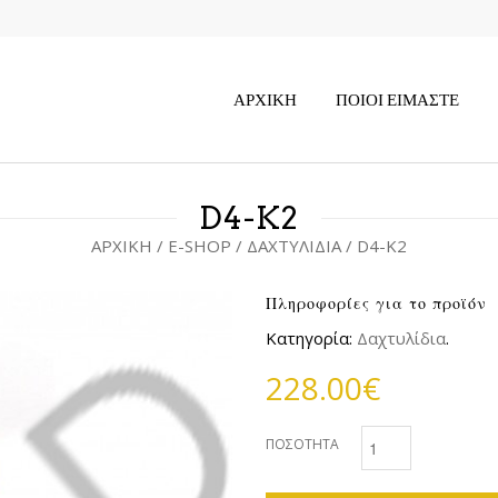
ΑΡΧΙΚΉ
ΠΟΙΟΙ ΕΊΜΑΣΤΕ
D4-K2
ΑΡΧΙΚΉ
/
E-SHOP
/
ΔΑΧΤΥΛΊΔΙΑ
/ D4-K2
Πληροφορίες για το προϊόν
Κατηγορία:
Δαχτυλίδια
.
228.00€
ΠΟΣΌΤΗΤΑ