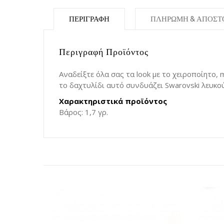
ΠΕΡΙΓΡΑΦΉ
ΠΛΗΡΩΜΗ & ΑΠΟΣΤ
Περιγραφή Προϊόντος
Αναδείξτε όλα σας τα look με το χειροποίητο,
το δαχτυλίδι αυτό συνδυάζει Swarovski λευκο
Χαρακτηριστικά προϊόντος
Βάρος: 1,7 γρ.